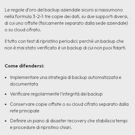
Le regole d’oro del backup aziendale sicuro si riassumono
nella formula 3-2-1: tre copie dei dati, su due supporti diversi,
di cui uno offsite (fisicamente separato dalla sede aziendale)
o su cloud cifrato.
Il tutto con test di ripristino periodici: perché un backup che
non è mai stato verificato è un backup di cui non puoi fidarti.
Come difendersi:
Implementare una strategia di backup automatizzata e
documentata
Verificare regolarmente l’integrità dei backup
Conservare copie offsite o su cloud cifrato separato dalla
rete principale
Definire un piano di disaster recovery che stabilisca tempi
e procedure di ripristino chiari.