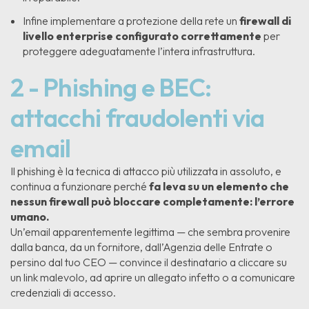
Infine implementare a protezione della rete un
firewall di
livello enterprise configurato correttamente
per
proteggere adeguatamente l’intera infrastruttura.
2 - Phishing e BEC:
attacchi fraudolenti via
email
Il phishing è la tecnica di attacco più utilizzata in assoluto, e
continua a funzionare perché
fa leva su un elemento che
nessun firewall può bloccare completamente: l’errore
umano.
Un’email apparentemente legittima — che sembra provenire
dalla banca, da un fornitore, dall’Agenzia delle Entrate o
persino dal tuo CEO — convince il destinatario a cliccare su
un link malevolo, ad aprire un allegato infetto o a comunicare
credenziali di accesso.