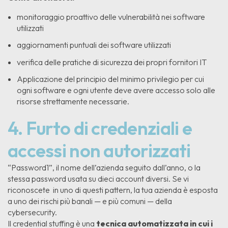
monitoraggio proattivo delle vulnerabilità nei software
utilizzati
aggiornamenti puntuali dei software utilizzati
verifica delle pratiche di sicurezza dei propri fornitori IT
Applicazione del principio del minimo privilegio per cui
ogni software e ogni utente deve avere accesso solo alle
risorse strettamente necessarie.
4. Furto di credenziali e
accessi non autorizzati
“Password1”, il nome dell’azienda seguito dall’anno, o la
stessa password usata su dieci account diversi. Se vi
riconoscete in uno di questi pattern, la tua azienda è esposta
a uno dei rischi più banali — e più comuni — della
cybersecurity.
Il credential stuffing è una
tecnica automatizzata in cui i