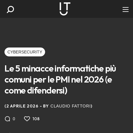
CYBERSECURITY
Le 5 minacce informatiche più
comuni per le PMI nel 2026 (e
come difendersi)
2 APRILE 2026
BY
CLAUDIO FATTORI
108
0