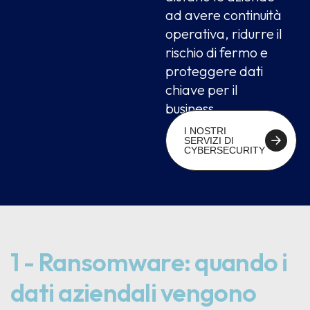
ad avere continuità
operativa, ridurre il
rischio di fermo e
proteggere dati
chiave per il
business.
I NOSTRI
SERVIZI DI
CYBERSECURITY
1 - Ransomware: quando i
dati aziendali vengono