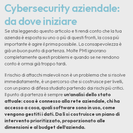
Cybersecurity aziendale:
da dove iniziare
Se stai leggendo questo articolo e ti rendi conto che la tua
azienda è esposta su uno o più di questi fronti, la cosa più
importante è agire il prima possibile. La consapevolezza è
già un buon punto di partenza. Molte PMI ignorano
completamente questi problemi e quando se ne rendono
conto è ormai già troppo tardi.
Il rischio di attacchi malevoli non è un problema che si risolve
immediatamente, è un percorso che si costruisce per livelli,
con un piano di difesa studiato partendo dai rischi più critici.
Il punto di partenza è sempre
un’analisi dello stato
attuale: cosa è connesso alla rete aziendale, chi ha
accesso a cosa, quali software sono in uso, come
vengono gestiti i dati. Da lì si costruisce un piano di
intervento prioritizzato, proporzionato alle
dimensioni e al budget dell’azienda.