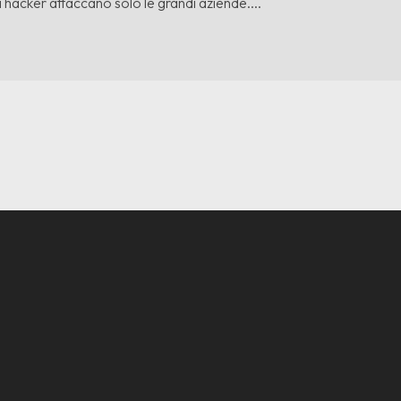
 hacker attaccano solo le grandi aziende....