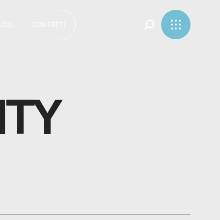
LOG
CONTATTI
ITY