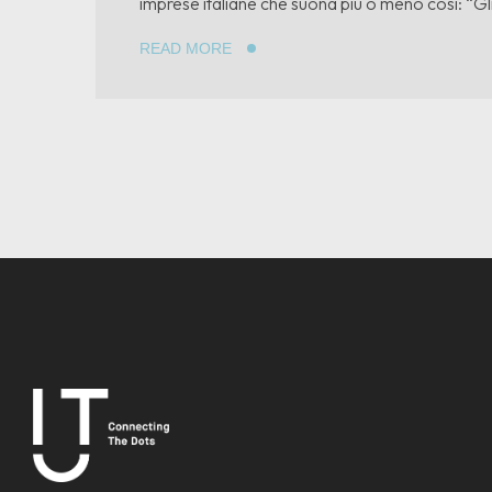
imprese italiane che suona più o meno così: “Gli
READ MORE