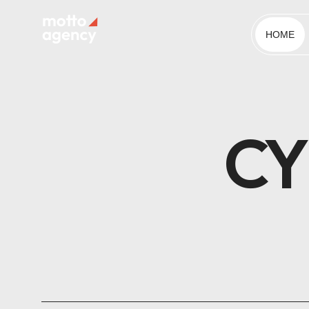
HOME
CY