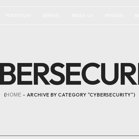
PORTFOLIO
SERVIZI
ABOUT US
MISSION
B
BERSECUR
ARCHIVE BY CATEGORY "CYBERSECURITY"
HOME