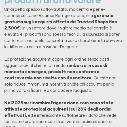
Un aspetto spesso sottovalutato, ma centrale per e-
commerce come Ricambi Refrigerazione, è la
garanzia
gratuita sugli acquisti offerta da Trusted Shops fino
2.500€.
In un settore dove il valore medio del carrello è
elevato e i prodotti sono spesso tecnici, la sicurezza di poter
contare su una tutela concreta in caso di problemi fa davvero
la differenza nella decisione d’acquisto.
La protezione acquirenti copre ogni ordine senza costi
aggiuntivi per il cliente, offrendo
rimborso in caso di
mancata consegna, prodotti non conformi o
controversie non risolte con il venditore
. Questo non
solo riduce i timori, ma incentiva anche chi acquista per la
prima volta a fidarsi e a concludere l’acquisto.
Nel2025 su ricambirefrigerazione.com sono state
attivate protezioni acquirenti sul 28% degli ordini
effettuati,
ed è interessante sottolineare il dato che vede
tantissime protezioni acquisti attivate su ordini inferiori ai