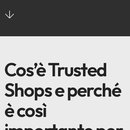
Cos’è Trusted
Shops e perché
è così