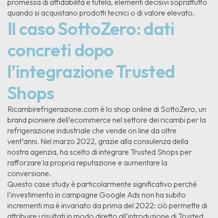
promessa di affidabilità e tutela, elementi decisivi soprattutto
quando si acquistano prodotti tecnici o di valore elevato.
Il caso SottoZero: dati
concreti dopo
l’integrazione Trusted
Shops
Ricambirefrigerazione.com è lo shop online di SottoZero, un
brand pioniere dell’ecommerce nel settore dei ricambi per la
refrigerazione industriale che vende on line da oltre
vent’anni. Nel marzo 2022, grazie alla consulenza della
nostra agenzia, ha scelto di integrare Trusted Shops per
rafforzare la propria reputazione e aumentare la
conversione.
Questo case study è particolarmente significativo perché
l’investimento in campagne Google Ads
non ha subito
incrementi ma è invariato da prima del 2022
: ciò permette di
attribuire i risultati in modo diretto all’introduzione di Trusted