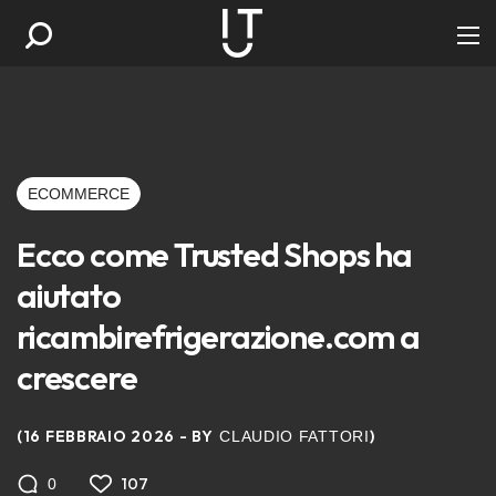
ECOMMERCE
Ecco come Trusted Shops ha
aiutato
ricambirefrigerazione.com a
crescere
16 FEBBRAIO 2026
BY
CLAUDIO FATTORI
107
0