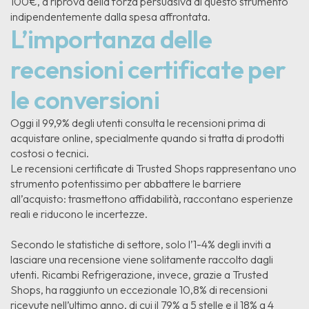
100€, a riprova della forza persuasiva di questo strumento
indipendentemente dalla spesa affrontata.
L’importanza delle
recensioni certificate per
le conversioni
Oggi il 99,9% degli utenti consulta le recensioni prima di
acquistare online, specialmente quando si tratta di prodotti
costosi o tecnici.
Le recensioni certificate di Trusted Shops rappresentano uno
strumento potentissimo per abbattere le barriere
all’acquisto: trasmettono affidabilità, raccontano esperienze
reali e riducono le incertezze.
Secondo le statistiche di settore, solo l’1-4% degli inviti a
lasciare una recensione viene solitamente raccolto dagli
utenti. Ricambi Refrigerazione, invece, grazie a Trusted
Shops, ha raggiunto un eccezionale 10,8% di recensioni
ricevute nell’ultimo anno, di cui il 79% a 5 stelle e il 18% a 4