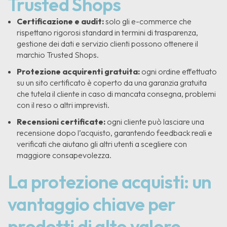
Trusted Shops
Certificazione e audit:
solo gli e-commerce che
rispettano rigorosi standard in termini di trasparenza,
gestione dei dati e servizio clienti possono ottenere il
marchio Trusted Shops.
Protezione acquirenti gratuita:
ogni ordine effettuato
su un sito certificato è coperto da una garanzia gratuita
che tutela il cliente in caso di mancata consegna, problemi
con il reso o altri imprevisti.
Recensioni certificate:
ogni cliente può lasciare una
recensione dopo l’acquisto, garantendo feedback reali e
verificati che aiutano gli altri utenti a scegliere con
maggiore consapevolezza.
La protezione acquisti: un
vantaggio chiave per
prodotti di alto valore